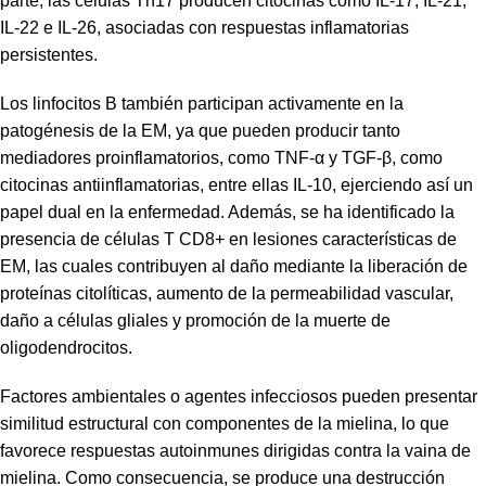
parte, las células Th17 producen citocinas como IL-17, IL-21,
IL-22 e IL-26, asociadas con respuestas inflamatorias
persistentes.
Los linfocitos B también participan activamente en la
patogénesis de la EM, ya que pueden producir tanto
mediadores proinflamatorios, como TNF-α y TGF-β, como
citocinas antiinflamatorias, entre ellas IL-10, ejerciendo así un
papel dual en la enfermedad. Además, se ha identificado la
presencia de células T CD8+ en lesiones características de
EM, las cuales contribuyen al daño mediante la liberación de
proteínas citolíticas, aumento de la permeabilidad vascular,
daño a células gliales y promoción de la muerte de
oligodendrocitos.
Factores ambientales o agentes infecciosos pueden presentar
similitud estructural con componentes de la mielina, lo que
favorece respuestas autoinmunes dirigidas contra la vaina de
mielina. Como consecuencia, se produce una destrucción