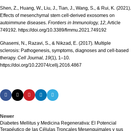
Shen, Z., Huang, W., Liu, J., Tian, J., Wang, S., & Rui, K. (2021).
Effects of mesenchymal stem cell-derived exosomes on
autoimmune diseases.
Frontiers in Immunology, 12
, Article
749192.
https://doi.org/10.3389/fimmu.2021.749192
Ghasemi, N., Razavi, S., & Nikzad, E. (2017). Multiple
sclerosis: Pathogenesis, symptoms, diagnoses and cell-based
therapy.
Cell Journal, 19
(1), 1–10.
https://doi.org/10.22074/cellj.2016.4867
Newer
Diabetes Mellitus y Medicina Regenerativa: El Potencial
Terapéutico de las Células Troncales Mesenquimales y sus