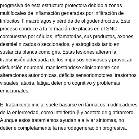
progresiva de esta estructura protectora debido a zonas
multifocales de inflamación generadas por infiltración de
linfocitos T, macrófagos y pérdida de oligodendrocitos. Este
proceso conduce a la formación de placas en el SNC
compuestas por células inflamatorias, sus productos, axones
desmielinizados o seccionados, y astrogliosis tanto en
sustancia blanca como gris. Estas lesiones alteran la
transmisión adecuada de los impulsos nerviosos y provocan
disfunción neuronal, manifestándose clínicamente con
alteraciones autonómicas, déficits sensoriomotores, trastornos
visuales, ataxia, fatiga, deterioro cognitivo y problemas
emocionales.
El tratamiento inicial suele basarse en fármacos modificadores
de la enfermedad, como interferón-β y acetato de glatiramero.
Aunque estos tratamientos ayudan a aliviar síntomas, no
detiene completamente la neurodegeneración progresiva.